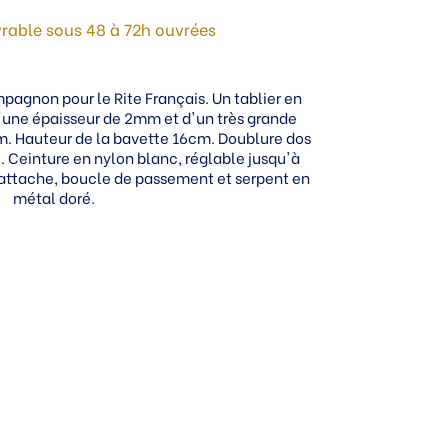
ivrable sous 48 à 72h ouvrées
agnon pour le Rite Français. Un tablier en
'une épaisseur de 2mm et d'un très grande
m. Hauteur de la bavette 16cm. Doublure dos
 Ceinture en nylon blanc, réglable jusqu'à
'attache, boucle de passement et serpent en
métal doré.