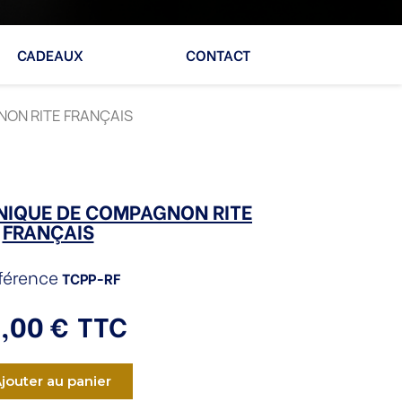
CADEAUX
CONTACT
ON RITE FRANÇAIS
NIQUE DE COMPAGNON RITE
FRANÇAIS
férence
TCPP-RF
,00 €
TTC
jouter au panier