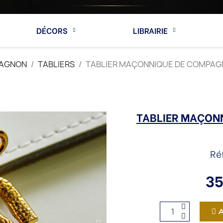
DÉCORS
LIBRAIRIE
AGNON
TABLIERS
TABLIER MAÇONNIQUE DE COMPAGN
TABLIER MAÇON
Ré
35
A