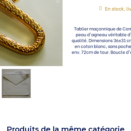
En stock, l
Tablier maçonnique de Comp
peau d'agneau véritable d
qualité. Dimensions 36x31 c
en coton blanc, sans poche.
env. 72cm de tour. Boucle d
Produits de la même catégorie