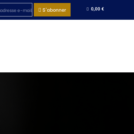
S'abonner
0,00 €