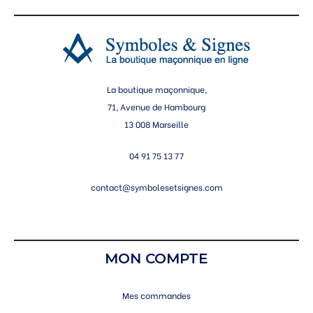
La boutique maçonnique,
71, Avenue de Hambourg
13 008 Marseille
04 91 75 13 77
contact@symbolesetsignes.com
MON COMPTE
Mes commandes