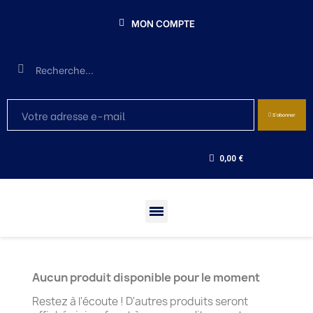
MON COMPTE
S'abonner
0,00 €
Aucun produit disponible pour le moment
Restez à l'écoute ! D'autres produits seront