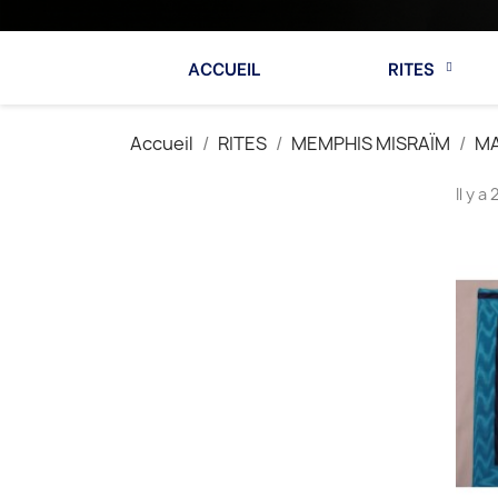
ACCUEIL
RITES
Accueil
RITES
MEMPHIS MISRAÏM
MA
Il y a