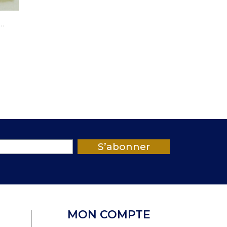
..
S’abonner
MON COMPTE