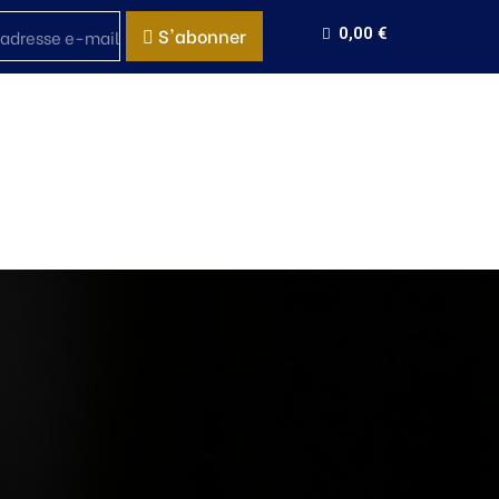
S'abonner
0,00 €